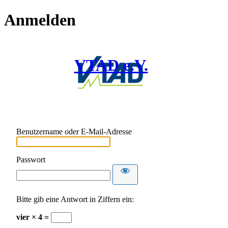
Anmelden
VTAD e.V.
Benutzername oder E-Mail-Adresse
Passwort
Bitte gib eine Antwort in Ziffern ein:
vier × 4 =