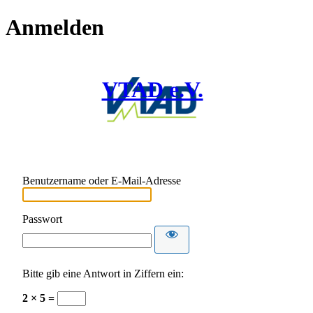
Anmelden
VTAD e.V.
Benutzername oder E-Mail-Adresse
Passwort
Bitte gib eine Antwort in Ziffern ein:
2 × 5 =