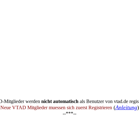
-Mitglieder werden
nicht automatisch
als Benutzer von vtad.de regist
(
Anleitung
)
Neue VTAD Mitglieder muessen sich zuerst Registrieren
--***--