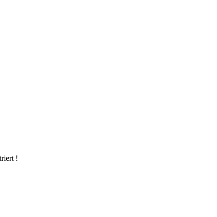
riert !