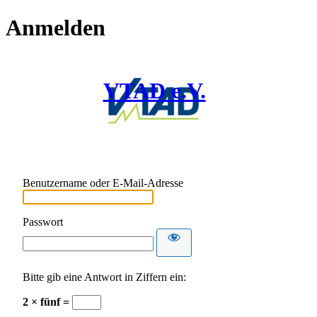
Anmelden
VTAD e.V.
Benutzername oder E-Mail-Adresse
Passwort
Bitte gib eine Antwort in Ziffern ein:
2 × fünf =