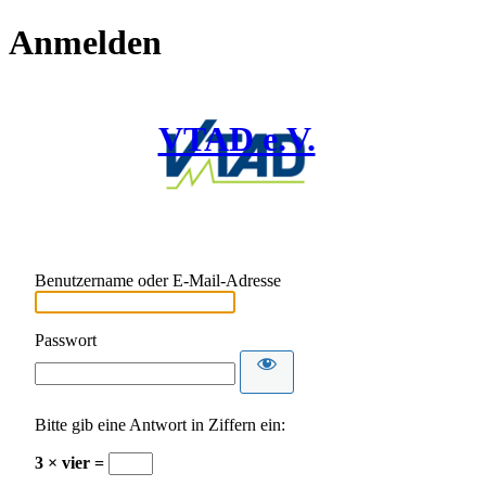
Anmelden
VTAD e.V.
Benutzername oder E-Mail-Adresse
Passwort
Bitte gib eine Antwort in Ziffern ein:
3 × vier =