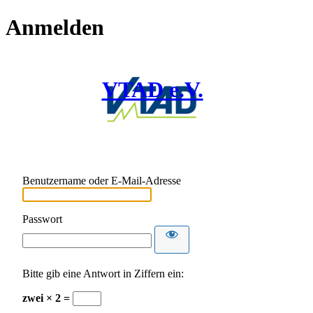
Anmelden
VTAD e.V.
Benutzername oder E-Mail-Adresse
Passwort
Bitte gib eine Antwort in Ziffern ein:
zwei × 2 =