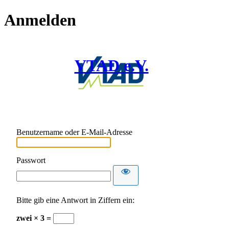
Anmelden
VTAD e.V.
Benutzername oder E-Mail-Adresse
Passwort
Bitte gib eine Antwort in Ziffern ein:
zwei × 3 =