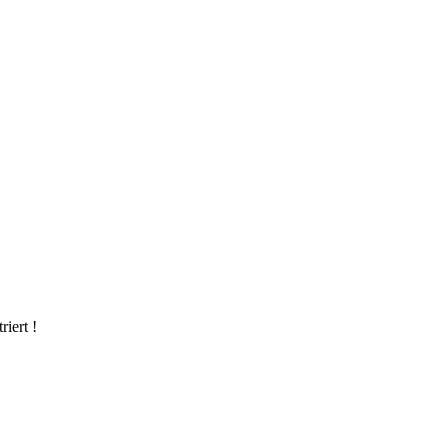
riert !