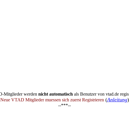
-Mitglieder werden
nicht automatisch
als Benutzer von vtad.de regist
(
Anleitung
)
Neue VTAD Mitglieder muessen sich zuerst Registrieren
--***--