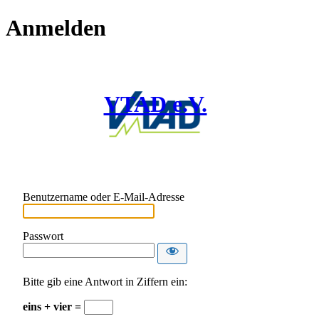
Anmelden
VTAD e.V.
Benutzername oder E-Mail-Adresse
Passwort
Bitte gib eine Antwort in Ziffern ein:
eins + vier =