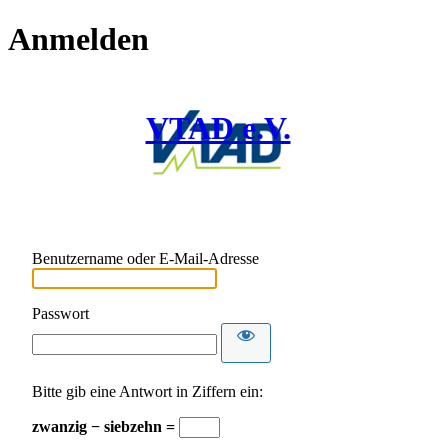
Anmelden
VTAD e.V.
Benutzername oder E-Mail-Adresse
Passwort
Bitte gib eine Antwort in Ziffern ein:
zwanzig − siebzehn =