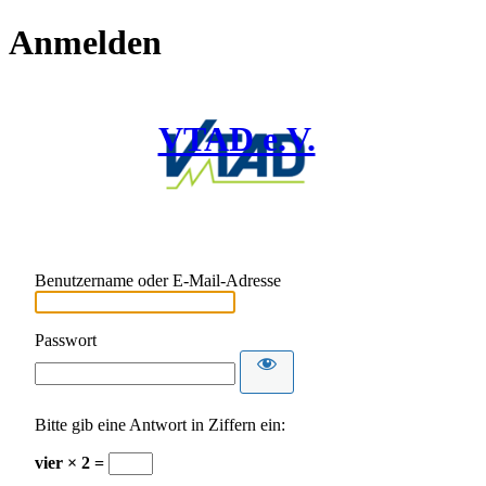
Anmelden
VTAD e.V.
Benutzername oder E-Mail-Adresse
Passwort
Bitte gib eine Antwort in Ziffern ein:
vier × 2 =