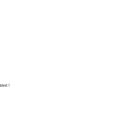
riert !