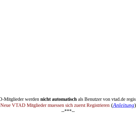
-Mitglieder werden
nicht automatisch
als Benutzer von vtad.de regist
(
Anleitung
)
Neue VTAD Mitglieder muessen sich zuerst Registrieren
--***--