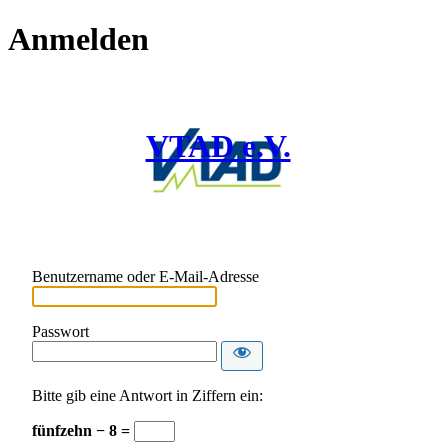
Anmelden
VTAD e.V.
Benutzername oder E-Mail-Adresse
Passwort
Bitte gib eine Antwort in Ziffern ein:
fünfzehn − 8 =