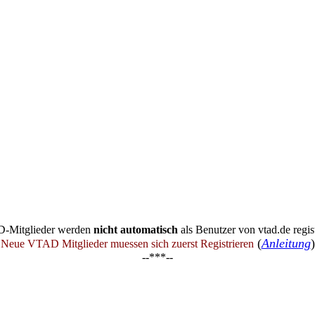
-Mitglieder werden
nicht automatisch
als Benutzer von vtad.de regist
(
Anleitung
)
Neue VTAD Mitglieder muessen sich zuerst Registrieren
--***--