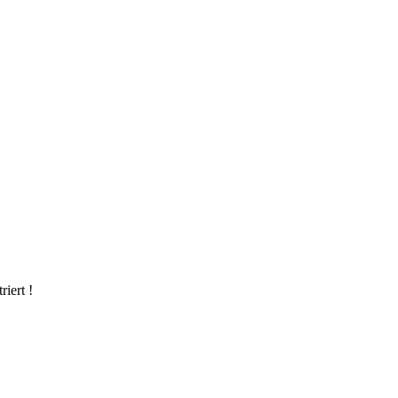
riert !