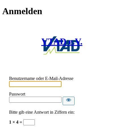
Anmelden
VTAD e.V.
Benutzername oder E-Mail-Adresse
Passwort
Bitte gib eine Antwort in Ziffern ein:
1 × 4 =