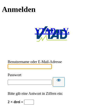
Anmelden
VTAD e.V.
Benutzername oder E-Mail-Adresse
Passwort
Bitte gib eine Antwort in Ziffern ein:
2 × drei =