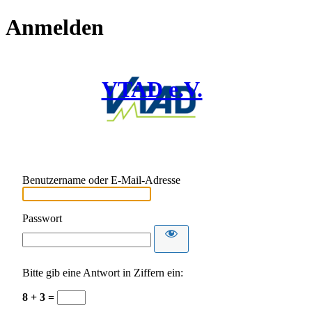
Anmelden
VTAD e.V.
Benutzername oder E-Mail-Adresse
Passwort
Bitte gib eine Antwort in Ziffern ein:
8 + 3 =