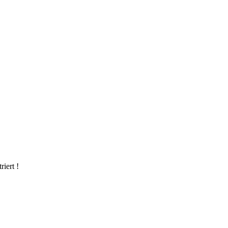
riert !