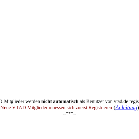
-Mitglieder werden
nicht automatisch
als Benutzer von vtad.de regist
(
Anleitung
)
Neue VTAD Mitglieder muessen sich zuerst Registrieren
--***--