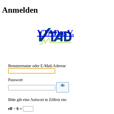
Anmelden
VTAD e.V.
Benutzername oder E-Mail-Adresse
Passwort
Bitte gib eine Antwort in Ziffern ein:
elf − 6 =