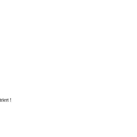
riert !