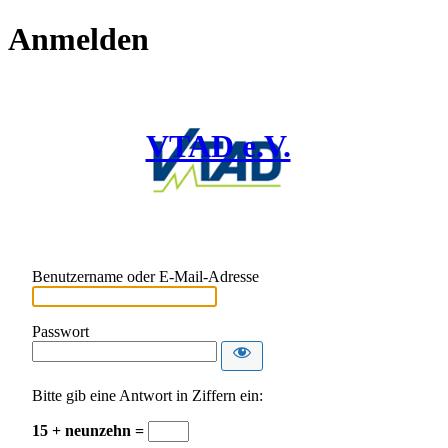
Anmelden
VTAD e.V.
Benutzername oder E-Mail-Adresse
Passwort
Bitte gib eine Antwort in Ziffern ein:
15 + neunzehn =