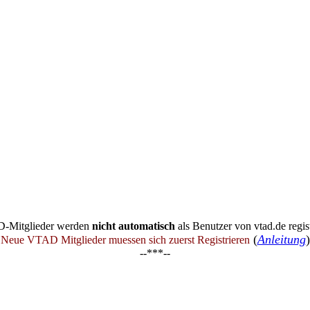
-Mitglieder werden
nicht automatisch
als Benutzer von vtad.de regist
(
Anleitung
)
Neue VTAD Mitglieder muessen sich zuerst Registrieren
--***--