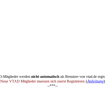
-Mitglieder werden
nicht automatisch
als Benutzer von vtad.de regist
(
Anleitung
)
Neue VTAD Mitglieder muessen sich zuerst Registrieren
--***--