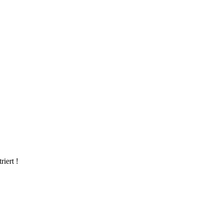
riert !