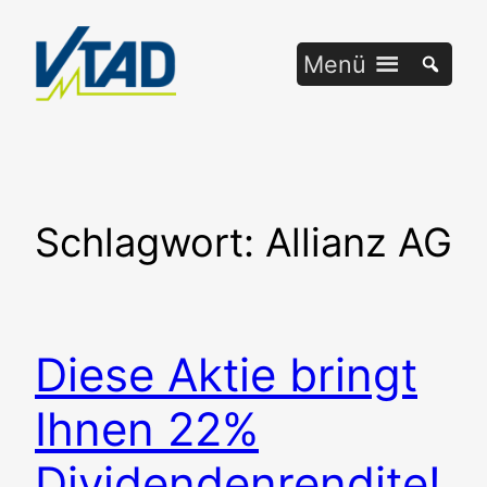
Zum
Inhalt
Menü
springen
Schlagwort:
Allianz AG
Diese Aktie bringt
Ihnen 22%
Dividendenrendite!