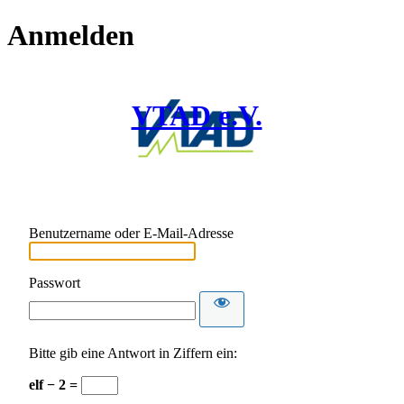
Anmelden
VTAD e.V.
Benutzername oder E-Mail-Adresse
Passwort
Bitte gib eine Antwort in Ziffern ein:
elf − 2 =