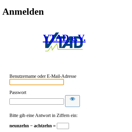
Anmelden
VTAD e.V.
Benutzername oder E-Mail-Adresse
Passwort
Bitte gib eine Antwort in Ziffern ein:
neunzehn − achtzehn =