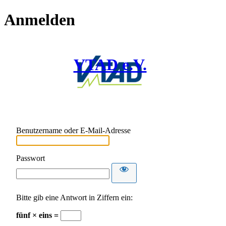
Anmelden
VTAD e.V.
Benutzername oder E-Mail-Adresse
Passwort
Bitte gib eine Antwort in Ziffern ein:
fünf × eins =