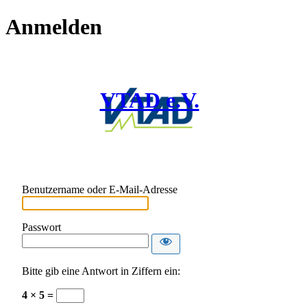
Anmelden
VTAD e.V.
Benutzername oder E-Mail-Adresse
Passwort
Bitte gib eine Antwort in Ziffern ein:
4 × 5 =