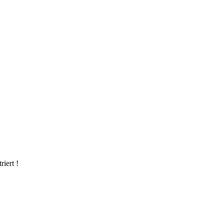
riert !