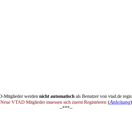
-Mitglieder werden
nicht automatisch
als Benutzer von vtad.de regist
(
Anleitung
)
Neue VTAD Mitglieder muessen sich zuerst Registrieren
--***--