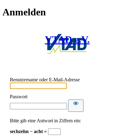
Anmelden
VTAD e.V.
Benutzername oder E-Mail-Adresse
Passwort
Bitte gib eine Antwort in Ziffern ein:
sechzehn − acht =