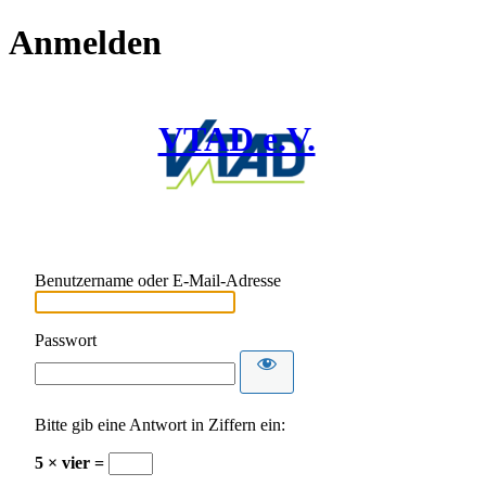
Anmelden
VTAD e.V.
Benutzername oder E-Mail-Adresse
Passwort
Bitte gib eine Antwort in Ziffern ein:
5 × vier =