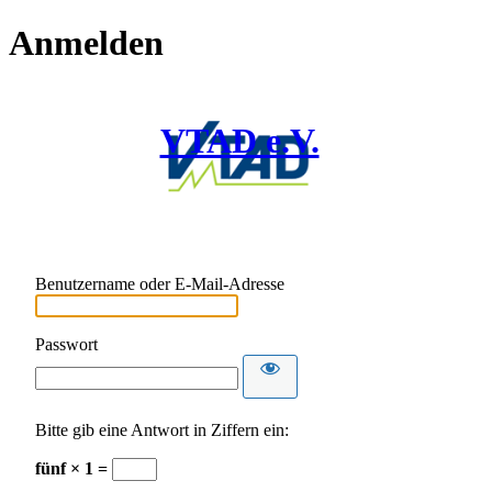
Anmelden
VTAD e.V.
Benutzername oder E-Mail-Adresse
Passwort
Bitte gib eine Antwort in Ziffern ein:
fünf × 1 =