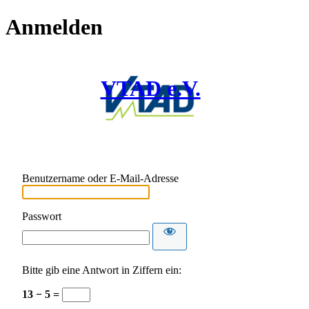
Anmelden
VTAD e.V.
Benutzername oder E-Mail-Adresse
Passwort
Bitte gib eine Antwort in Ziffern ein:
13 − 5 =