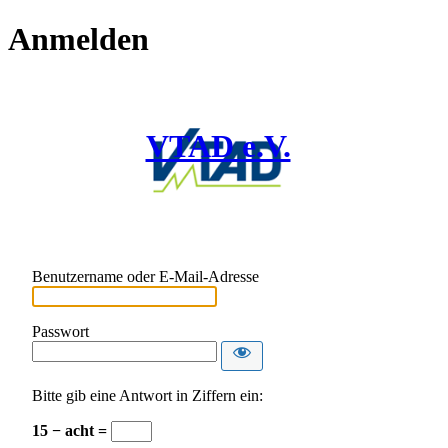
Anmelden
VTAD e.V.
Benutzername oder E-Mail-Adresse
Passwort
Bitte gib eine Antwort in Ziffern ein:
15 − acht =