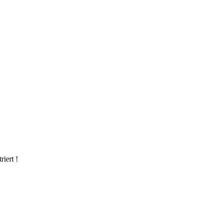
riert !