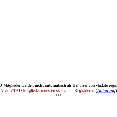
-Mitglieder werden
nicht automatisch
als Benutzer von vtad.de regist
(
Anleitung
)
Neue VTAD Mitglieder muessen sich zuerst Registrieren
--***--