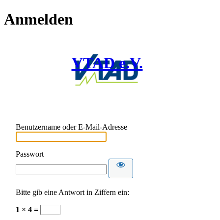
Anmelden
VTAD e.V.
Benutzername oder E-Mail-Adresse
Passwort
Bitte gib eine Antwort in Ziffern ein:
1 × 4 =