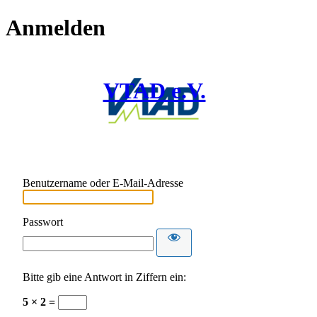
Anmelden
VTAD e.V.
Benutzername oder E-Mail-Adresse
Passwort
Bitte gib eine Antwort in Ziffern ein:
5 × 2 =