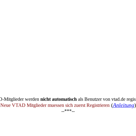
-Mitglieder werden
nicht automatisch
als Benutzer von vtad.de regist
(
Anleitung
)
Neue VTAD Mitglieder muessen sich zuerst Registrieren
--***--