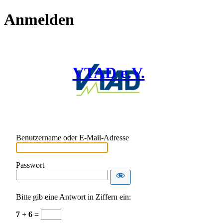
Anmelden
VTAD e.V.
Benutzername oder E-Mail-Adresse
Passwort
Bitte gib eine Antwort in Ziffern ein:
7 + 6 =