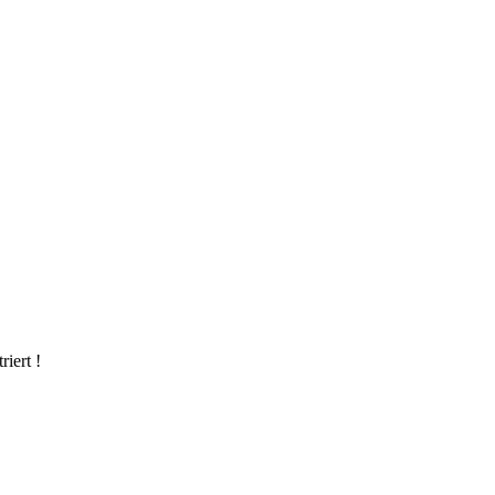
riert !