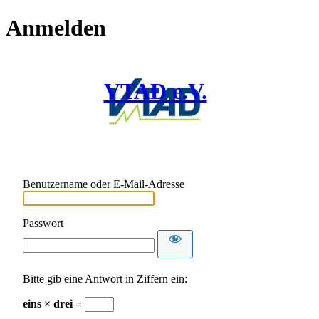
Anmelden
VTAD e.V.
Benutzername oder E-Mail-Adresse
Passwort
Bitte gib eine Antwort in Ziffern ein:
eins × drei =