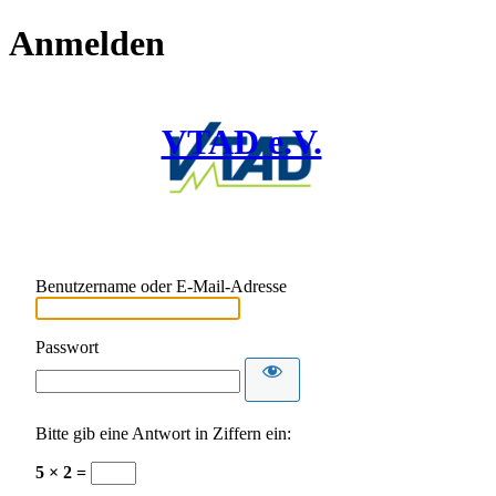
Anmelden
VTAD e.V.
Benutzername oder E-Mail-Adresse
Passwort
Bitte gib eine Antwort in Ziffern ein:
5 × 2 =