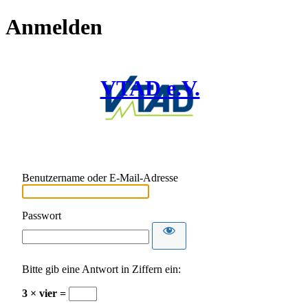
Anmelden
VTAD e.V.
Benutzername oder E-Mail-Adresse
Passwort
Bitte gib eine Antwort in Ziffern ein:
3 × vier =