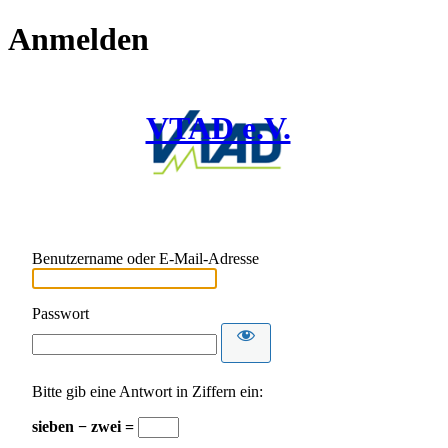
Anmelden
VTAD e.V.
Benutzername oder E-Mail-Adresse
Passwort
Bitte gib eine Antwort in Ziffern ein:
sieben − zwei =