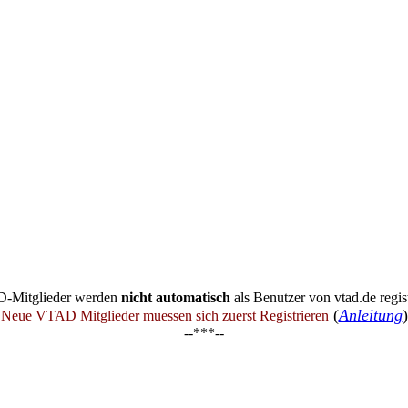
-Mitglieder werden
nicht automatisch
als Benutzer von vtad.de regist
(
Anleitung
)
Neue VTAD Mitglieder muessen sich zuerst Registrieren
--***--