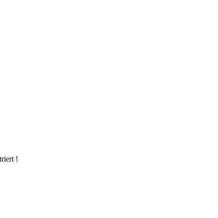
riert !