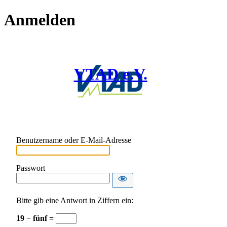
Anmelden
VTAD e.V.
Benutzername oder E-Mail-Adresse
Passwort
Bitte gib eine Antwort in Ziffern ein:
19 − fünf =