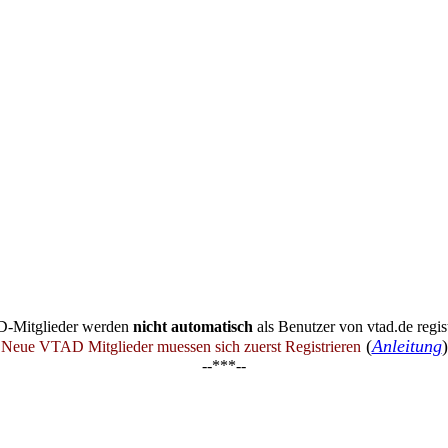
-Mitglieder werden
nicht automatisch
als Benutzer von vtad.de regist
(
Anleitung
)
Neue VTAD Mitglieder muessen sich zuerst Registrieren
--***--