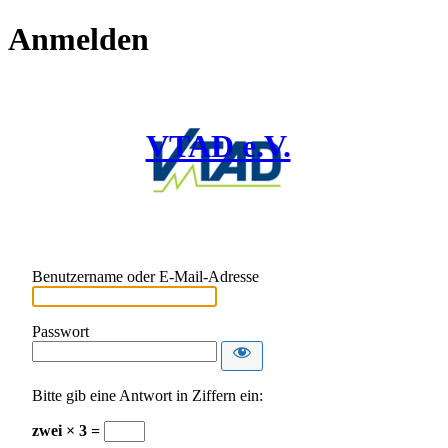
Anmelden
VTAD e.V.
Benutzername oder E-Mail-Adresse
Passwort
Bitte gib eine Antwort in Ziffern ein:
zwei × 3 =