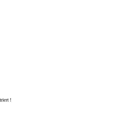
riert !