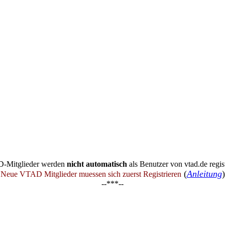
-Mitglieder werden
nicht automatisch
als Benutzer von vtad.de regist
(
Anleitung
)
Neue VTAD Mitglieder muessen sich zuerst Registrieren
--***--