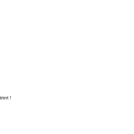
riert !