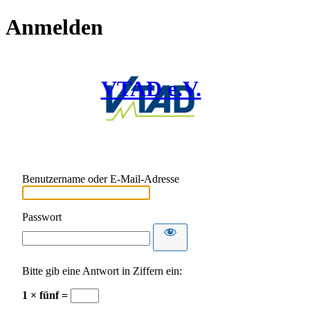
Anmelden
VTAD e.V.
Benutzername oder E-Mail-Adresse
Passwort
Bitte gib eine Antwort in Ziffern ein:
1 × fünf =