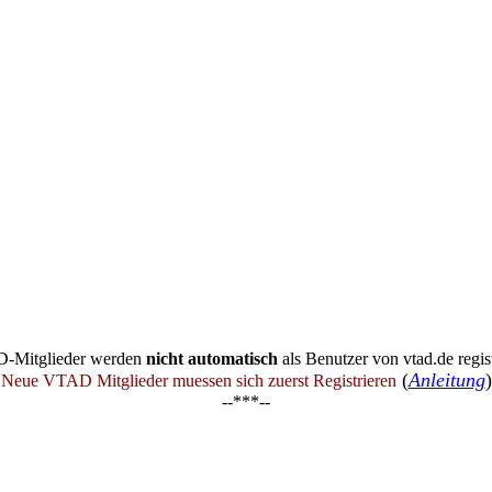
-Mitglieder werden
nicht automatisch
als Benutzer von vtad.de regist
(
Anleitung
)
Neue VTAD Mitglieder muessen sich zuerst Registrieren
--***--