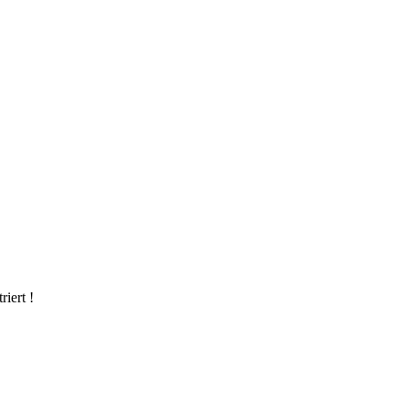
riert !