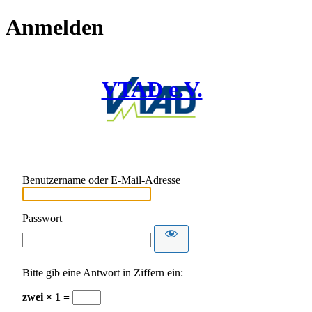
Anmelden
VTAD e.V.
Benutzername oder E-Mail-Adresse
Passwort
Bitte gib eine Antwort in Ziffern ein:
zwei × 1 =