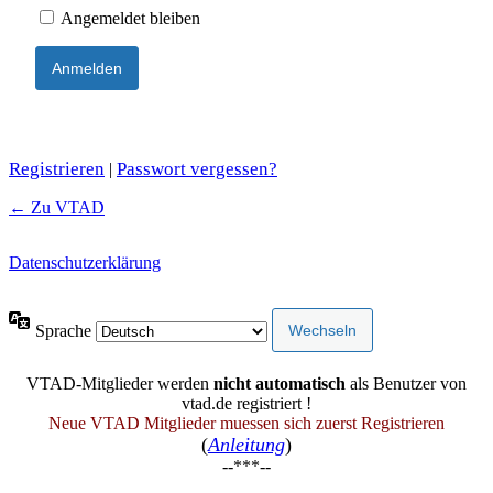
Angemeldet bleiben
Registrieren
Passwort vergessen?
|
← Zu VTAD
Datenschutzerklärung
Sprache
VTAD-Mitglieder werden
nicht automatisch
als Benutzer von
vtad.de registriert !
Neue VTAD Mitglieder muessen sich zuerst Registrieren
(
Anleitung
)
--***--