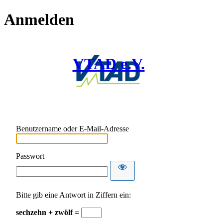
Anmelden
VTAD e.V.
Benutzername oder E-Mail-Adresse
Passwort
Bitte gib eine Antwort in Ziffern ein:
sechzehn + zwölf =