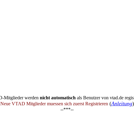
-Mitglieder werden
nicht automatisch
als Benutzer von vtad.de regist
(
Anleitung
)
Neue VTAD Mitglieder muessen sich zuerst Registrieren
--***--