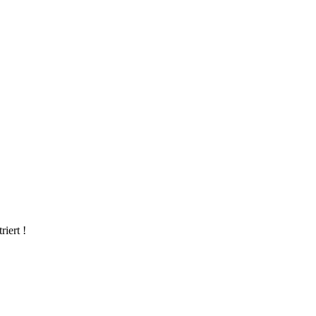
riert !