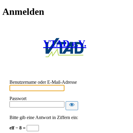
Anmelden
VTAD e.V.
Benutzername oder E-Mail-Adresse
Passwort
Bitte gib eine Antwort in Ziffern ein:
elf − 8 =