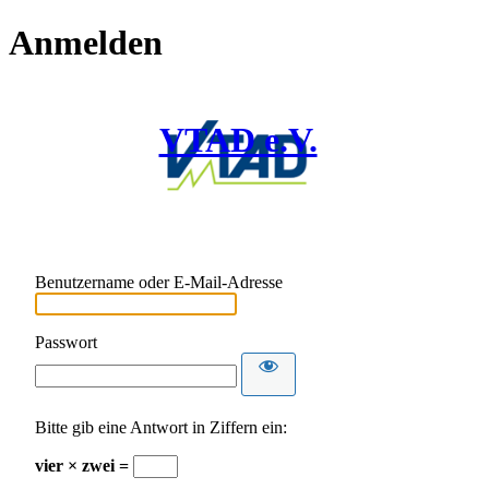
Anmelden
VTAD e.V.
Benutzername oder E-Mail-Adresse
Passwort
Bitte gib eine Antwort in Ziffern ein:
vier × zwei =