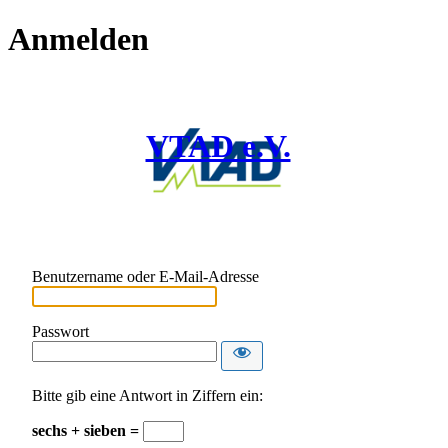
Anmelden
VTAD e.V.
Benutzername oder E-Mail-Adresse
Passwort
Bitte gib eine Antwort in Ziffern ein:
sechs + sieben =