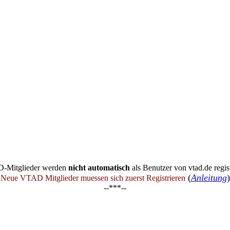
-Mitglieder werden
nicht automatisch
als Benutzer von vtad.de regist
(
Anleitung
)
Neue VTAD Mitglieder muessen sich zuerst Registrieren
--***--