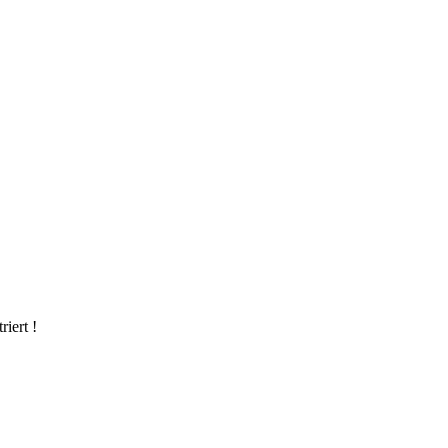
riert !