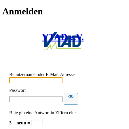
Anmelden
VTAD e.V.
Benutzername oder E-Mail-Adresse
Passwort
Bitte gib eine Antwort in Ziffern ein:
3 + neun =