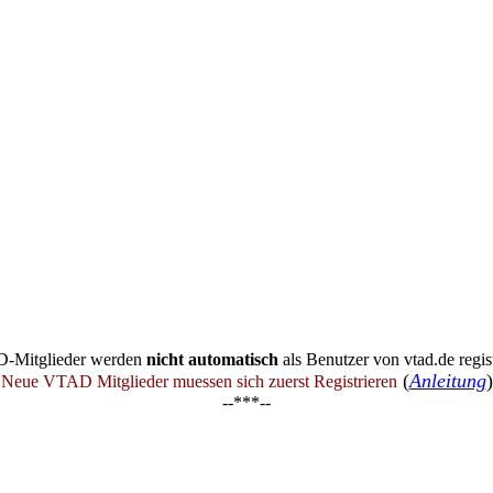
-Mitglieder werden
nicht automatisch
als Benutzer von vtad.de regist
(
Anleitung
)
Neue VTAD Mitglieder muessen sich zuerst Registrieren
--***--