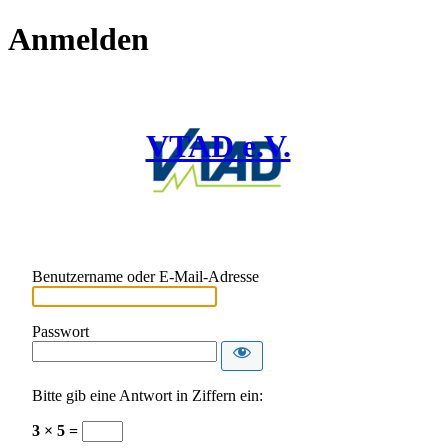
Anmelden
VTAD e.V.
Benutzername oder E-Mail-Adresse
Passwort
Bitte gib eine Antwort in Ziffern ein:
3 × 5 =