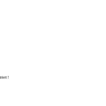
riert !