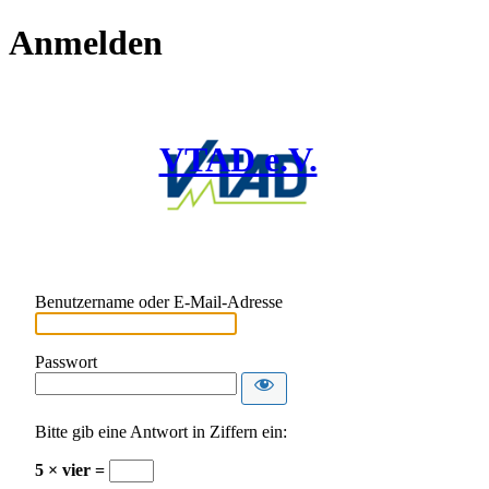
Anmelden
VTAD e.V.
Benutzername oder E-Mail-Adresse
Passwort
Bitte gib eine Antwort in Ziffern ein:
5 × vier =