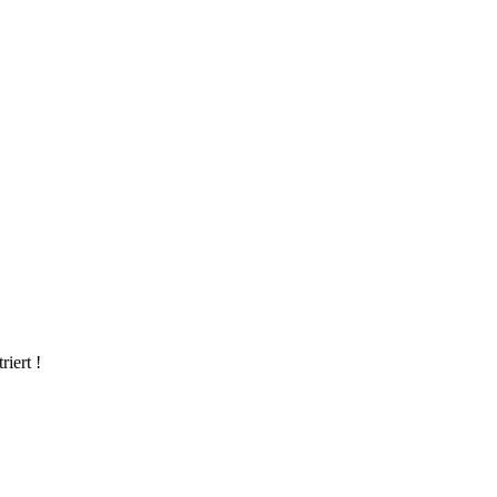
riert !