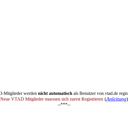
-Mitglieder werden
nicht automatisch
als Benutzer von vtad.de regist
(
Anleitung
)
Neue VTAD Mitglieder muessen sich zuerst Registrieren
--***--