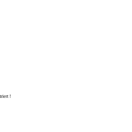
riert !