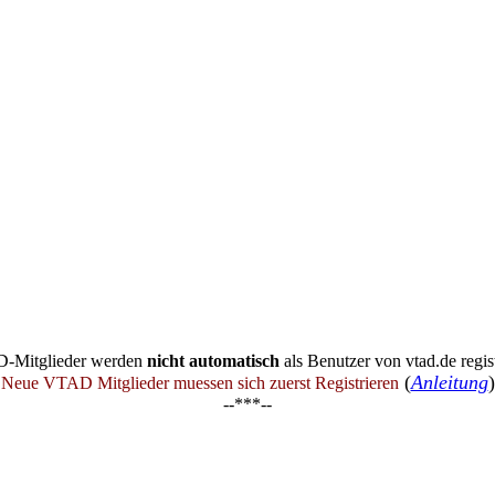
-Mitglieder werden
nicht automatisch
als Benutzer von vtad.de regist
(
Anleitung
)
Neue VTAD Mitglieder muessen sich zuerst Registrieren
--***--