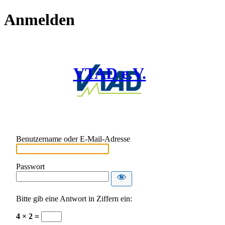
Anmelden
VTAD e.V.
Benutzername oder E-Mail-Adresse
Passwort
Bitte gib eine Antwort in Ziffern ein:
4 × 2 =