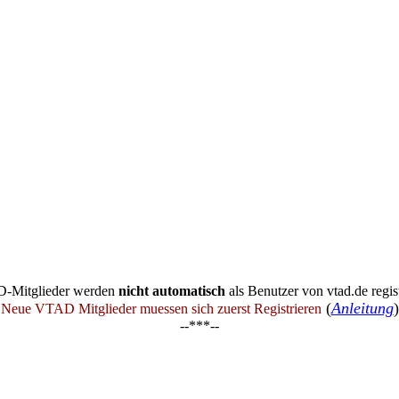
-Mitglieder werden
nicht automatisch
als Benutzer von vtad.de regist
(
Anleitung
)
Neue VTAD Mitglieder muessen sich zuerst Registrieren
--***--