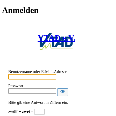
Anmelden
VTAD e.V.
Benutzername oder E-Mail-Adresse
Passwort
Bitte gib eine Antwort in Ziffern ein:
zwölf − zwei =