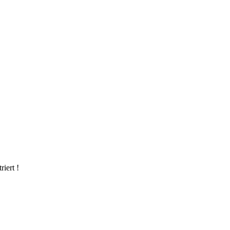
riert !